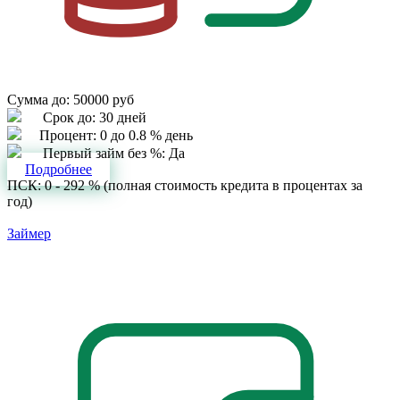
Сумма до:
50000 руб
Срок до:
30 дней
Процент:
0 до 0.8 % день
Первый займ без %:
Да
Подробнее
ПСК: 0 - 292 % (полная стоимость кредита в процентах за
год)
Займер