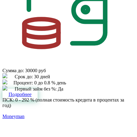
Сумма до:
30000 руб
Срок до:
30 дней
Процент:
0 до 0.8 % день
Первый займ без %:
Да
Подробнее
ПСК: 0 - 292 % (полная стоимость кредита в процентах за
год)
Moneyman