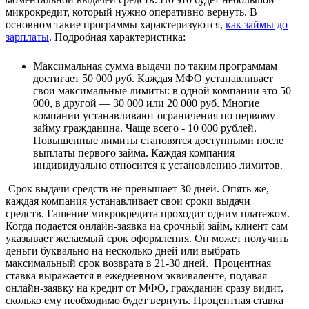
микрокредит, который нужно оперативно вернуть. В
основном такие программы характеризуются,
как займы до
зарплаты
.
Подробная характеристика:
Максимальная сумма выдачи по таким программам
достигает 50 000 руб. Каждая МФО устанавливает
свои максимальные лимиты: в одной компании это 50
000, в другой — 30 000 или 20 000 руб. Многие
компании устанавливают ограничения по первому
займу гражданина. Чаще всего - 10 000 рублей.
Повышенные лимиты становятся доступными после
выплаты первого займа. Каждая компания
индивидуально относится к установлению лимитов.
Срок выдачи средств не превышает 30 дней. Опять же,
каждая компания устанавливает свои сроки выдачи
средств. Гашение микрокредита проходит одним платежом.
Когда подается онлайн-заявка на срочный займ, клиент сам
указывает желаемый срок оформления. Он может получить
деньги буквально на несколько дней или выбрать
максимальный срок возврата в 21-30 дней.
Процентная
ставка выражается в ежедневном эквиваленте, подавая
онлайн-заявку на кредит от МФО, гражданин сразу видит,
сколько ему необходимо будет вернуть. Процентная ставка