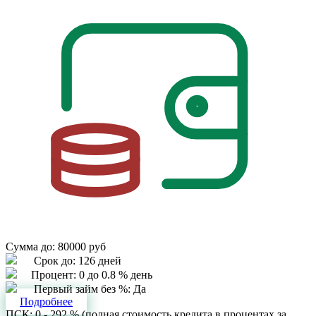
Сумма до:
80000 руб
Срок до:
126 дней
Процент:
0 до 0.8 % день
Первый займ без %:
Да
Подробнее
ПСК: 0 - 292 % (полная стоимость кредита в процентах за