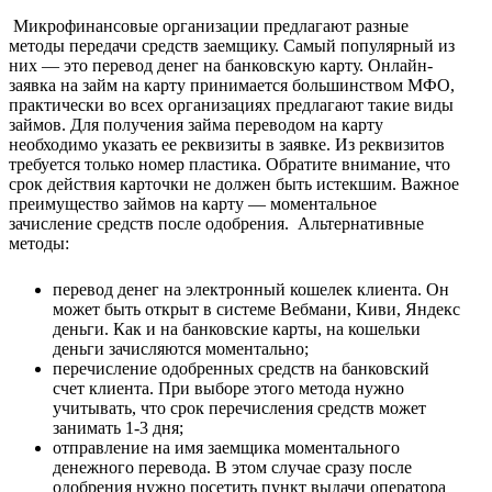
Микрофинансовые организации предлагают разные
методы передачи средств заемщику. Самый популярный из
них — это перевод денег на банковскую карту.
Онлайн-
заявка на займ
на карту принимается большинством МФО,
практически во всех организациях предлагают такие виды
займов.
Для получения займа переводом на карту
необходимо указать ее реквизиты в заявке. Из реквизитов
требуется только номер пластика. Обратите внимание, что
срок действия карточки не должен быть истекшим. Важное
преимущество займов на карту — моментальное
зачисление средств после одобрения.
Альтернативные
методы:
перевод денег на электронный кошелек клиента. Он
может быть открыт в системе Вебмани, Киви, Яндекс
деньги. Как и на банковские карты, на кошельки
деньги зачисляются моментально;
перечисление одобренных средств на банковский
счет клиента. При выборе этого метода нужно
учитывать, что срок перечисления средств может
занимать 1-3 дня;
отправление на имя заемщика моментального
денежного перевода. В этом случае сразу после
одобрения нужно посетить пункт выдачи оператора