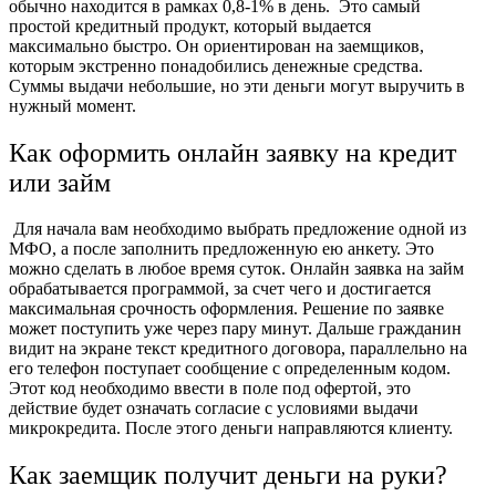
обычно находится в рамках 0,8-1% в день.
Это самый
простой кредитный продукт, который выдается
максимально быстро. Он ориентирован на заемщиков,
которым экстренно понадобились денежные средства.
Суммы выдачи небольшие, но эти деньги могут выручить в
нужный момент.
Как оформить онлайн заявку на кредит
или займ
Для начала вам необходимо выбрать предложение одной из
МФО, а после заполнить предложенную ею анкету. Это
можно сделать в любое время суток.
Онлайн заявка
на
займ
обрабатывается программой, за счет чего и достигается
максимальная срочность оформления.
Решение по заявке
может поступить уже через пару минут. Дальше гражданин
видит на экране текст кредитного договора, параллельно на
его телефон поступает сообщение с определенным кодом.
Этот код необходимо ввести в поле под офертой, это
действие будет означать согласие с условиями выдачи
микрокредита. После этого деньги направляются клиенту.
Как заемщик получит деньги на руки?