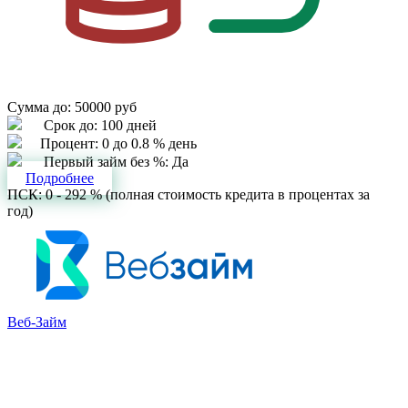
Сумма до:
50000 руб
Срок до:
100 дней
Процент:
0 до 0.8 % день
Первый займ без %:
Да
Подробнее
ПСК: 0 - 292 % (полная стоимость кредита в процентах за
год)
Веб-Займ