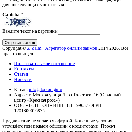
для последующих моих отзывов.
Captcha
*
Введите текст на картинке:
Copyright ©
Z-Zaim - Агрегатор онлайн займов
2014-2026. Все
права защищены.
Пользовательское соглашение
Контакты
Статьи
Новости
E-mail:
info@toptop.guru
Адрес: г. Москва улица Льва Толстого, 16 (Офисный
центр «Красная роза»)
ООО «ТОП ТОП» ИНН 1831199637 ОГРН
1201800016835
Предложение не является офертой. Конечные условия
уточняйте при прямом общении с кредиторами. Проект
осуществляет подбор микрозаймов между лицом, желающим