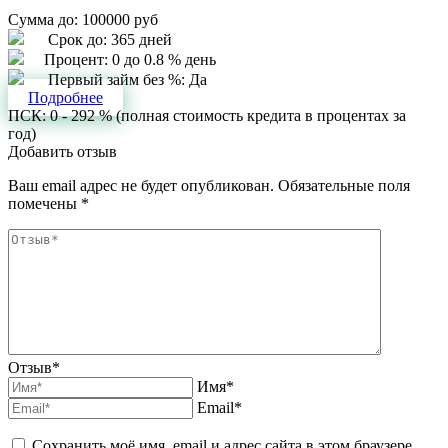
Сумма до:
100000 руб
Срок до:
365 дней
Процент:
0 до 0.8 % день
Первый займ без %:
Да
Подробнее
ПСК: 0 - 292 % (полная стоимость кредита в процентах за
год)
Добавить отзыв
Ваш email адрес не будет опубликован. Обязательные поля
помечены *
Отзыв*
Имя*
Email*
Сохранить моё имя, email и адрес сайта в этом браузере