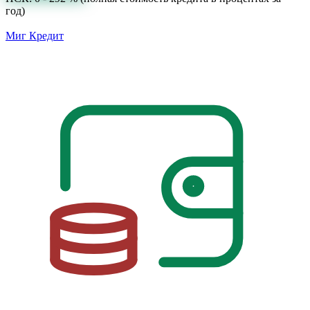
год)
Миг Кредит