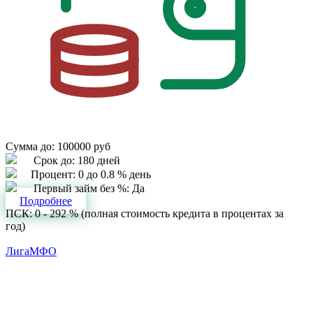
Сумма до:
100000 руб
Срок до:
180 дней
Процент:
0 до 0.8 % день
Первый займ без %:
Да
Подробнее
ПСК: 0 - 292 % (полная стоимость кредита в процентах за
год)
ЛигаМФО