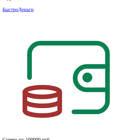
БыстроДеньги
Сумма до:
100000 руб