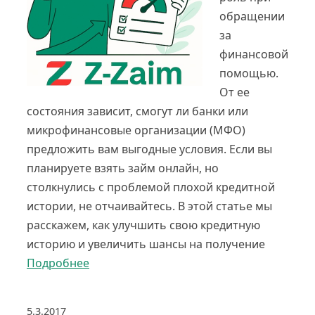
обращении
за
финансовой
помощью.
От ее
состояния зависит, смогут ли банки или
микрофинансовые организации (МФО)
предложить вам выгодные условия. Если вы
планируете взять займ онлайн, но
столкнулись с проблемой плохой кредитной
истории, не отчаивайтесь. В этой статье мы
расскажем, как улучшить свою кредитную
историю и увеличить шансы на получение
Подробнее
5.3.2017