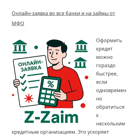
Онлайн-заявка во все банки и на займы от
МФО
Оформить
кредит
можно
гораздо
быстрее,
если
одновремен
но
обратиться
к
нескольким
кредитным организациям. Это ускоряет