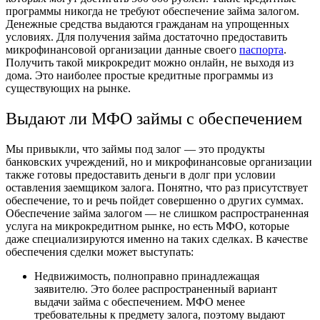
программы никогда не требуют
обеспечение займа залогом
.
Денежные средства выдаются гражданам на упрощенных
условиях. Для получения займа достаточно предоставить
микрофинансовой организации данные своего
паспорта
.
Получить такой микрокредит можно онлайн, не выходя из
дома. Это наиболее простые кредитные программы из
существующих на рынке.
Выдают ли МФО займы с обеспечением
Мы привыкли, что займы под залог — это продукты
банковских учреждений, но и микрофинансовые организации
также готовы предоставить деньги в долг при условии
оставления заемщиком залога. Понятно, что раз присутствует
обеспечение, то и речь пойдет совершенно о других суммах.
Обеспечение займа залогом
— не слишком распространенная
услуга на микрокредитном рынке, но есть МФО, которые
даже специализируются именно на таких сделках. В качестве
обеспечения сделки может выступать:
Недвижимость, полноправно принадлежащая
заявителю. Это более распространенный вариант
выдачи займа с обеспечением. МФО менее
требовательны к предмету залога, поэтому выдают