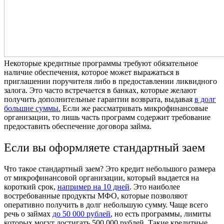
Некоторые кредитные программы требуют обязательное
наличие обеспечения, которое может выражаться в
приглашении поручителя либо в предоставлении ликвидного
залога. Это часто встречается в банках, которые желают
получить дополнительные гарантии возврата, выдавая
в долг
большие суммы.
Если же рассматривать микрофинансовые
организации, то лишь часть программ содержит требование
предоставить
обеспечение договора займа
.
Если вы оформляете стандартный заем
Что такое стандартный заем? Это кредит небольшого размера
от микрофинансовой организации, который выдается на
короткий срок,
например на 10 дней
. Это наиболее
востребованные продукты МФО, которые позволяют
оперативно получить в долг небольшую сумму. Чаще всего
речь о займах
до 50 000 рублей
, но есть программы, лимиты
которых могут достигать 500 000 рублей.
Такие кредитные