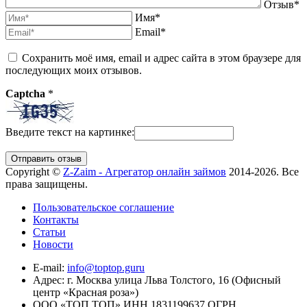
Отзыв*
Имя*
Email*
Сохранить моё имя, email и адрес сайта в этом браузере для
последующих моих отзывов.
Captcha
*
Введите текст на картинке:
Copyright ©
Z-Zaim - Агрегатор онлайн займов
2014-2026. Все
права защищены.
Пользовательское соглашение
Контакты
Статьи
Новости
E-mail:
info@toptop.guru
Адрес: г. Москва улица Льва Толстого, 16 (Офисный
центр «Красная роза»)
ООО «ТОП ТОП» ИНН 1831199637 ОГРН