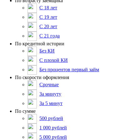
По возрасту заемщика
С 18 лет
С 19 лет
С 20 лет
С 21 года
По кредитной истории
Без КИ
С плохой КИ
Без процентов первый займ
По скорости оформления
Срочные
За минуту
За 5 минут
По сумме
500 рублей
1 000 рублей
5 000 рублей