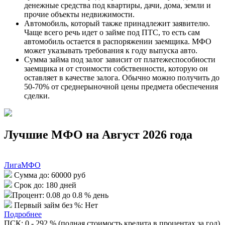
денежные средства под квартиры, дачи, дома, земли и
прочие объекты недвижимости.
Автомобиль, который также принадлежит заявителю.
Чаще всего речь идет о займе под ПТС, то есть сам
автомобиль остается в распоряжении заемщика. МФО
может указывать требования к году выпуска авто.
Сумма займа под залог зависит от платежеспособности
заемщика и от стоимости собственности, которую он
оставляет в качестве залога. Обычно можно получить до
50-70% от среднерыночной цены предмета обеспечения
сделки.
Лучшие МФО на Август 2026 года
ЛигаМФО
Сумма до:
60000 руб
Срок до:
180 дней
Процент:
0.08 до 0.8 % день
Первый займ без %:
Нет
Подробнее
ПСК: 0 - 292 % (полная стоимость кредита в процентах за год)