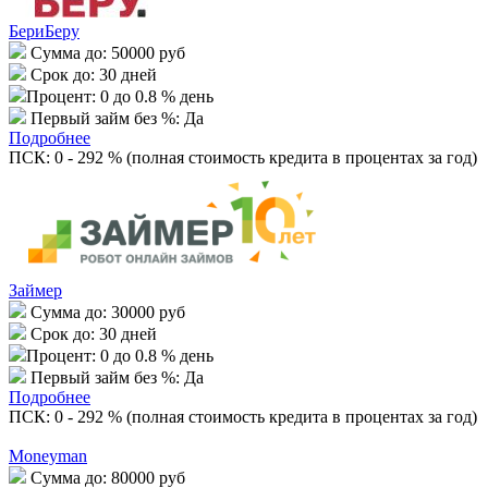
БериБеру
Сумма до:
50000 руб
Срок до:
30 дней
Процент:
0 до 0.8 % день
Первый займ без %:
Да
Подробнее
ПСК: 0 - 292 % (полная стоимость кредита в процентах за год)
Займер
Сумма до:
30000 руб
Срок до:
30 дней
Процент:
0 до 0.8 % день
Первый займ без %:
Да
Подробнее
ПСК: 0 - 292 % (полная стоимость кредита в процентах за год)
Moneyman
Сумма до:
80000 руб