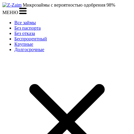
Микрозаймы с вероятностью одобрения 98%
МЕНЮ
Все займы
Без паспорта
Без отказа
Беспроцентный
Крупные
Долгосрочные