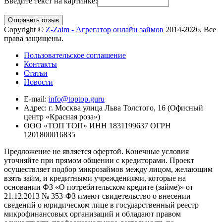
Введите текст на картинке:
Copyright ©
Z-Zaim - Агрегатор онлайн займов
2014-2026. Все
права защищены.
Пользовательское соглашение
Контакты
Статьи
Новости
E-mail:
info@toptop.guru
Адрес: г. Москва улица Льва Толстого, 16 (Офисный
центр «Красная роза»)
ООО «ТОП ТОП» ИНН 1831199637 ОГРН
1201800016835
Предложение не является офертой. Конечные условия
уточняйте при прямом общении с кредиторами. Проект
осуществляет подбор микрозаймов между лицом, желающим
взять займ, и кредитными учреждениями, которые на
основании ФЗ «О потребительском кредите (займе)» от
21.12.2013 № 353-ФЗ имеют свидетельство о внесении
сведений о юридическом лице в государственный реестр
микрофинансовых организаций и обладают правом