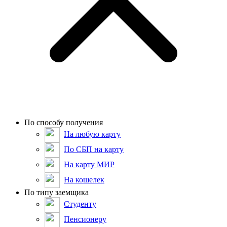
По способу получения
На любую карту
По СБП на карту
На карту МИР
На кошелек
По типу заемщика
Студенту
Пенсионеру