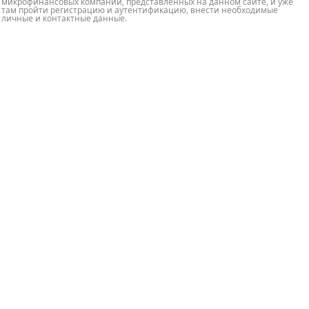
микрофинансовых компаний, представленных на данном сайте, и уже
там пройти регистрацию и аутентификацию, внести необходимые
личные и контактные данные.