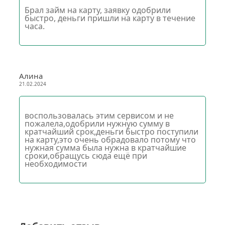
Брал займ на карту, заявку одобрили
быстро, деньги пришли на карту в течение
часа.
Алина
21.02.2024
воспользовалась этим сервисом и не
пожалела,одобрили нужную сумму в
кратчайший срок,деньги быстро поступили
на карту,это очень обрадовало потому что
нужная сумма была нужна в кратчайшие
сроки,обращусь сюда ещё при
необходимости