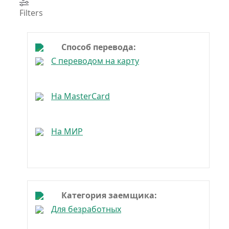
Filters
Способ перевода:
С переводом на карту
На MasterCard
На МИР
Категория заемщика:
Для безработных