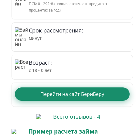
ПСК: 0 - 292 % (полная стоимость кредита в
процентах за год)
Срок рассмотрения:
минут
Возраст:
с 18 - 0 лет
Перейти на сайт БериБеру
Всего отзывов - 4
Пример расчета займа