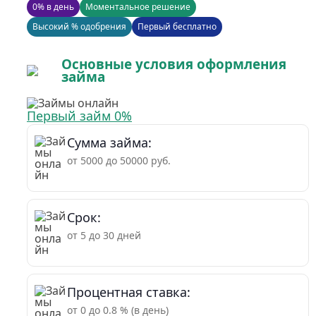
0% в день
Моментальное решение
Высокий % одобрения
Первый бесплатно
Основные условия оформления
займа
Первый займ 0%
Сумма займа:
от 5000 до 50000 руб.
Срок:
от 5 до 30 дней
Процентная ставка:
от 0 до 0.8 % (в день)