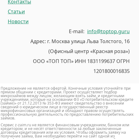
Контакты
Статьи
Новости
E-mail:
info@toptop.guru
Адрес: г. Москва улица Льва Толстого, 16
(Офисный центр «Красная роза»)
ООО «ТОП ТОП» ИНН 1831199637 ОГРН
1201800016835
Предложение не является офертой. Конечные условия уточняйте при
прямом общении с кредиторами. Проект осуществляет подбор
микрозаймов между лицом, желающим взять займ, и кредитными
учреждениями, которые на основании ФЗ «О потребительском кредите
(займе)» от 21.12.2013 № 353-ФЗ имеют свидетельство о внесении
сведений о юридическом лице в государственный реестр
микрофинансовых организаций и обладают правом осуществлять
профессиональную деятельность по предоставлению потребительских
займов.
Сервис z-zaim.ru не является финансовым учреждением, банком или
кредитором, и не несёт ответственности за любые заключенные
договоры кредитования или их условия. Чтобы оформить заявку на
получение займа, Вам необходимо перейти на сайт одной из