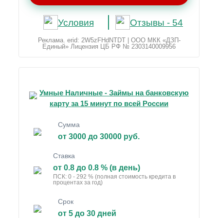
Условия
Отзывы - 54
Реклама. erid: 2W5zFHdNTDT | ООО МКК «ДЗП-
Единый» Лицензия ЦБ РФ № 2303140009956
Умные Наличные - Займы на банковскую
карту за 15 минут по всей России
Сумма
от 3000 до 30000 руб.
Ставка
от 0.8 до 0.8 % (в день)
ПСК: 0 - 292 % (полная стоимость кредита в
процентах за год)
Срок
от 5 до 30 дней