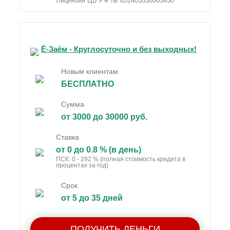
Лицензия ЦБ РФ № 651403550005450
Ё-Заём - Круглосуточно и без выходных!
Новым клиентам
БЕСПЛАТНО
Сумма
от 3000 до 30000 руб.
Ставка
от 0 до 0.8 % (в день)
ПСК: 0 - 292 % (полная стоимость кредита в
процентах за год)
Срок
от 5 до 35 дней
ПОЛУЧИТЬ ДЕНЬГИ