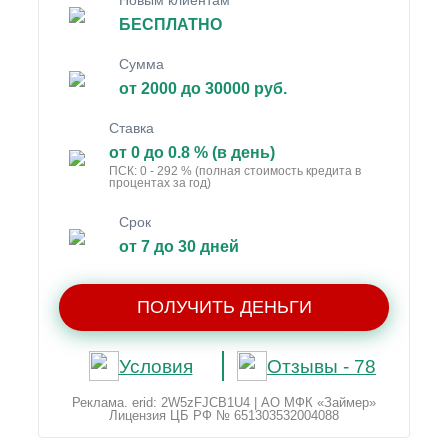
Новым клиентам
БЕСПЛАТНО
Сумма
от 2000 до 30000 руб.
Ставка
от 0 до 0.8 % (в день)
ПСК: 0 - 292 % (полная стоимость кредита в
процентах за год)
Срок
от 7 до 30 дней
ПОЛУЧИТЬ ДЕНЬГИ
Условия
Отзывы - 78
Реклама. erid: 2W5zFJCB1U4 | АО МФК «Займер»
Лицензия ЦБ РФ № 651303532004088