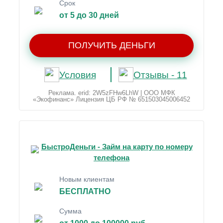
Срок
от 5 до 30 дней
ПОЛУЧИТЬ ДЕНЬГИ
Условия
Отзывы - 11
Реклама. erid: 2W5zFHw6LhW | ООО МФК
«Экофинанс» Лицензия ЦБ РФ № 651503045006452
БыстроДеньги - Займ на карту по номеру
телефона
Новым клиентам
БЕСПЛАТНО
Сумма