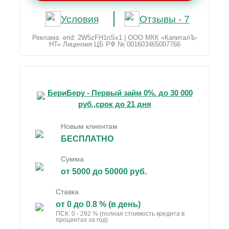
Условия
Отзывы - 7
Реклама. erid: 2W5zFH1nSx1 | ООО МКК «КапиталЪ-
НТ» Лицензия ЦБ РФ № 001603465007766
БериБеру - Первый займ 0%. до 30 000
руб.,срок до 21 дня
Новым клиентам
БЕСПЛАТНО
Сумма
от 5000 до 50000 руб.
Ставка
от 0 до 0.8 % (в день)
ПСК: 0 - 292 % (полная стоимость кредита в
процентах за год)