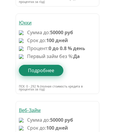
процентах за год)
Юкки
Сумма до:
50000 руб
Срок до:
100 дней
Процент:
0 до 0.8 % день
Первый займ без %:
Да
Подробнее
ПСК: 0 - 292 % (полная стоимость кредита в
процентах за год)
Веб-Займ
Сумма до:
50000 руб
Срок до:
100 дней