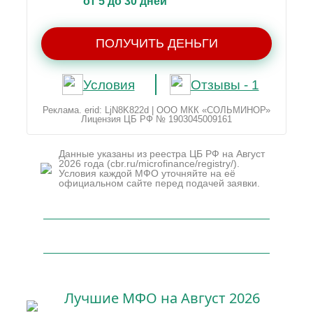
от 5 до 30 дней
ПОЛУЧИТЬ ДЕНЬГИ
Условия
Отзывы - 1
Реклама. erid: LjN8K822d | ООО МКК «СОЛЬМИНОР»
Лицензия ЦБ РФ № 1903045009161
Данные указаны из реестра ЦБ РФ на Август
2026 года (cbr.ru/microfinance/registry/).
Условия каждой МФО уточняйте на её
официальном сайте перед подачей заявки.
Лучшие МФО на Август 2026