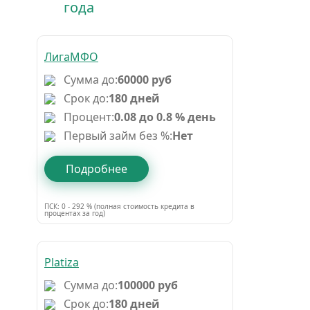
года
ЛигаМФО
Сумма до:
60000 руб
Срок до:
180 дней
Процент:
0.08 до 0.8 % день
Первый займ без %:
Нет
Подробнее
ПСК: 0 - 292 % (полная стоимость кредита в
процентах за год)
Platiza
Сумма до:
100000 руб
Срок до:
180 дней