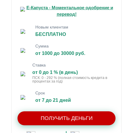
Е-Капуста - Моментальное одобрение и
перевод!
Новым клиентам
БЕСПЛАТНО
Сумма
от 1000 до 30000 руб.
Ставка
от 0 до 1 % (в день)
ПСК: 0 - 292 % (полная стоимость кредита в
процентах за год)
Срок
от 7 до 21 дней
ПОЛУЧИТЬ ДЕНЬГИ