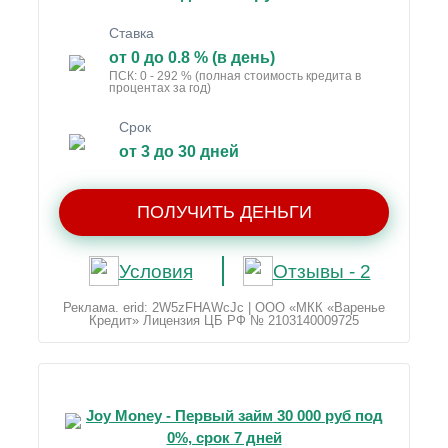
Ставка
от 0 до 0.8 % (в день)
ПСК: 0 - 292 % (полная стоимость кредита в
процентах за год)
Срок
от 3 до 30 дней
ПОЛУЧИТЬ ДЕНЬГИ
Условия
Отзывы - 2
Реклама. erid: 2W5zFHAWcJc | ООО «МКК «Варенье
Кредит» Лицензия ЦБ РФ № 2103140009725
Joy Money - Первый займ 30 000 руб под
0%, срок 7 дней