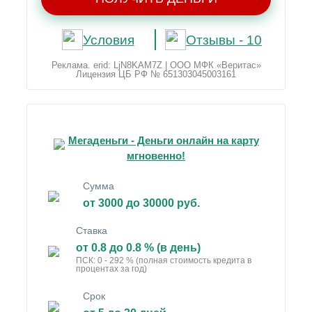
Условия
Отзывы - 10
Реклама. erid: LjN8KAM7Z | ООО МФК «Веритас»
Лицензия ЦБ РФ № 651303045003161
Мегаденьги - Деньги онлайн на карту
мгновенно!
Сумма
от 3000 до 30000 руб.
Ставка
от 0.8 до 0.8 % (в день)
ПСК: 0 - 292 % (полная стоимость кредита в
процентах за год)
Срок