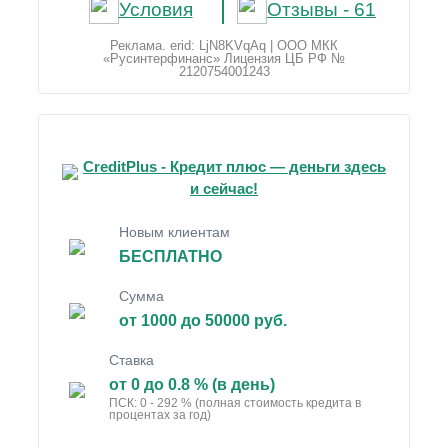
Условия
Отзывы - 61
Реклама. erid: LjN8KVqAq | ООО МКК
«Русинтерфинанс» Лицензия ЦБ РФ №
2120754001243
CreditPlus - Кредит плюс — деньги здесь
и сейчас!
Новым клиентам
БЕСПЛАТНО
Сумма
от 1000 до 50000 руб.
Ставка
от 0 до 0.8 % (в день)
ПСК: 0 - 292 % (полная стоимость кредита в
процентах за год)