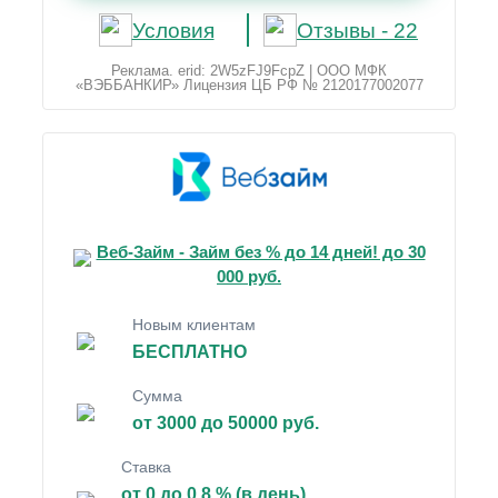
Условия
Отзывы - 22
Реклама. erid: 2W5zFJ9FcpZ | ООО МФК
«ВЭББАНКИР» Лицензия ЦБ РФ № 2120177002077
Веб-Займ - Займ без % до 14 дней! до 30
000 руб.
Новым клиентам
БЕСПЛАТНО
Сумма
от 3000 до 50000 руб.
Ставка
от 0 до 0.8 % (в день)