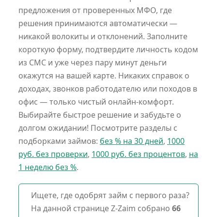
предложения от проверенных МФО, где
решения принимаются автоматически —
никакой волокиты и отклонений. Заполните
короткую форму, подтвердите личность кодом
из СМС и уже через пару минут деньги
окажутся на вашей карте. Никаких справок о
доходах, звонков работодателю или походов в
офис — только чистый онлайн-комфорт.
Выбирайте быстрое решение и забудьте о
долгом ожидании!
Посмотрите разделы с
подборками займов:
без % на 30 дней
,
1000
руб. без проверки
,
1000 руб. без процентов
,
на
1 неделю без %
.
Ищете, где одобрят займ с первого раза?
На данной странице Z-Zaim собрано
66