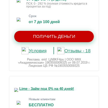
ПСК: 0 - 292 % (полная стоимость кредита в
процентах за год)
Срок
от 7 до 100 дней
ПОЛУЧИТЬ ДЕНЬГИ
Условия
Отзывы - 18
Реклама. erid: LjN8KF4pu | ООО МКК
«Академическая» 1903550009325 от 09.07.2019 г.
Лицензия ЦБ РФ №1903550009325
Lime - Займ под 0% на 40 дней!
Новым клиентам
БЕСПЛАТНО