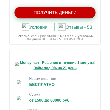
ПОЛУЧИТЬ ДЕНЬГИ
Условия
Отзывы - 53
Реклама. erid: LjN8KAMBd | ООО МКК «Турбозайм»
Лицензия ЦБ РФ № 651303045003951
Moneyman - Решение в течение 1 минуты!
Займ под 0% на 21 день
Новым клиентам
БЕСПЛАТНО
Сумма
от 1500 до 80000 руб.