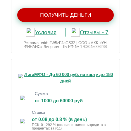
ПОЛУЧИТЬ ДЕНЬГИ
Условия
Отзывы - 7
Реклама. erid: 2W5zFJaGS32 | ООО «МКК «УН-
ФИНАНС» Лицензия ЦБ РФ № 1703045008238
ЛигаМФО - До 60 000 руб. на карту до 180
дней
Сумма
от 1000 до 60000 руб.
Ставка
от 0.08 до 0.8 % (в день)
ПСК: 0 - 292 % (полная стоимость кредита в
процентах за год)