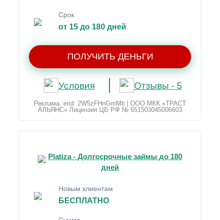
Срок
от 15 до 180 дней
ПОЛУЧИТЬ ДЕНЬГИ
Условия
Отзывы - 5
Реклама. erid: 2W5zFHnGmMb | ООО МКК «ТРАСТ
АЛЬЯНС» Лицензия ЦБ РФ № 651503045006603
Platiza - Долгосрочные займы до 180
дней
Новым клиентам
БЕСПЛАТНО