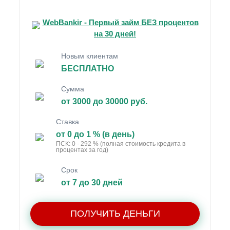
WebBankir - Первый займ БЕЗ процентов
на 30 дней!
Новым клиентам
БЕСПЛАТНО
Сумма
от 3000 до 30000 руб.
Ставка
от 0 до 1 % (в день)
ПСК: 0 - 292 % (полная стоимость кредита в
процентах за год)
Срок
от 7 до 30 дней
ПОЛУЧИТЬ ДЕНЬГИ