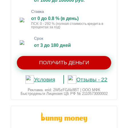
от 1000 до 100000 руб.
Ставка
от 0 до 0.8 % (в день)
ПСК: 0 - 292 % (полная стоимость кредита в
процентах за год)
Срок
от 3 до 180 дней
ПОЛУЧИТЬ ДЕНЬГИ
Условия
Отзывы - 22
Реклама. erid: 2W5zFGAk8BT | ООО МФК
Быстроденьги Лицензия ЦБ РФ № 2110573000002