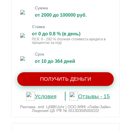
Сумма
от 2000 до 100000 руб.
Ставка
от 0 до 0.8 % (в день)
ПСК: 0 - 292 % (полная стоимость кредита в
процентах за год)
Срок
от 10 до 364 дней
ПОЛУЧИТЬ ДЕНЬГИ
Условия
Отзывы - 15
Реклама. erid: LjN8KUyhr | ООО МФК «Лайм-Займ»
Лицензия ЦБ РФ № 651303045004102