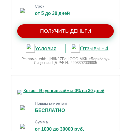
Срок
от 5 до 30 дней
ПОЛУЧИТЬ ДЕНЬГИ
Условия
Отзывы - 4
Реклама. erid: LjN8KJZFq | ООО МКК «Бериберу»
Лицензия ЦБ РФ № 2203392009805
Кекас - Вкусные займы 0% на 30 дней
Новым клиентам
БЕСПЛАТНО
Сумма
от 1000 до 30000 руб.