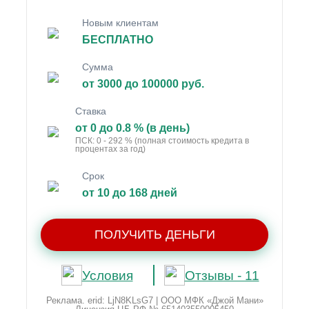
Новым клиентам
БЕСПЛАТНО
Сумма
от 3000 до 100000 руб.
Ставка
от 0 до 0.8 % (в день)
ПСК: 0 - 292 % (полная стоимость кредита в
процентах за год)
Срок
от 10 до 168 дней
ПОЛУЧИТЬ ДЕНЬГИ
Условия
Отзывы - 11
Реклама. erid: LjN8KLsG7 | ООО МФК «Джой Мани»