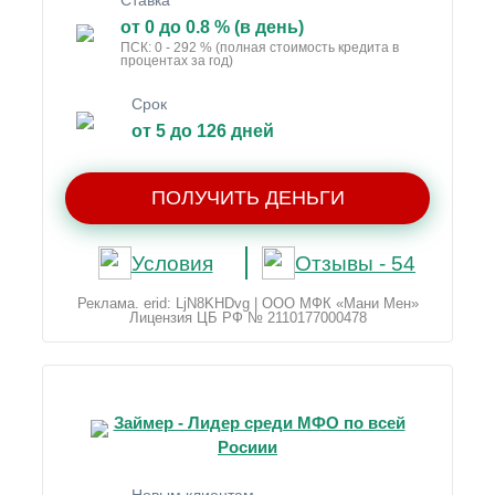
Ставка
от 0 до 0.8 % (в день)
ПСК: 0 - 292 % (полная стоимость кредита в
процентах за год)
Срок
от 5 до 126 дней
ПОЛУЧИТЬ ДЕНЬГИ
Условия
Отзывы - 54
Реклама. erid: LjN8KHDvg | ООО МФК «Мани Мен»
Лицензия ЦБ РФ № 2110177000478
Займер - Лидер среди МФО по всей
Росиии