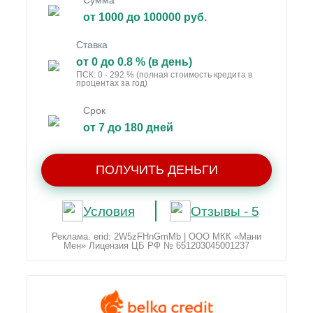
Сумма
от 1000 до 100000 руб.
Ставка
от 0 до 0.8 % (в день)
ПСК: 0 - 292 % (полная стоимость кредита в
процентах за год)
Срок
от 7 до 180 дней
ПОЛУЧИТЬ ДЕНЬГИ
Условия
Отзывы - 5
Реклама. erid: 2W5zFHnGmMb | ООО МКК «Мани
Мен» Лицензия ЦБ РФ № 651203045001237