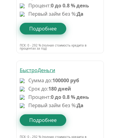
Процент:
0 до 0.8 % день
Первый займ без %:
Да
Подробнее
ПСК: 0 - 292 % (полная стоимость кредита в
процентах за год)
БыстроДеньги
Сумма до:
100000 руб
Срок до:
180 дней
Процент:
0 до 0.8 % день
Первый займ без %:
Да
Подробнее
ПСК: 0 - 292 % (полная стоимость кредита в