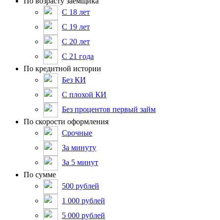
По возрасту заемщика
С 18 лет
С 19 лет
С 20 лет
С 21 года
По кредитной истории
Без КИ
С плохой КИ
Без процентов первый займ
По скорости оформления
Срочные
За минуту
За 5 минут
По сумме
500 рублей
1 000 рублей
5 000 рублей