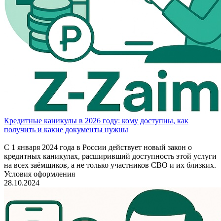
Кредитные каникулы в 2026 году: кому доступны, как
получить и какие документы нужны
С 1 января 2024 года в России действует новый закон о
кредитных каникулах, расширивший доступность этой услуги
на всех заёмщиков, а не только участников СВО и их близких.
Условия оформления
28.10.2024