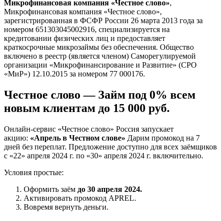
Микрофинансовая компания «Честное слово»
,
Микрофинансовая компания «Честное слово»,
зарегистрированная в ФСФР России 26 марта 2013 года за
номером 651303045002916, специализируется на
кредитовании физических лиц и предоставляет
краткосрочные микрозаймы без обеспечения. Общество
включено в реестр (является членом) Саморегулируемой
организации «Микрофинансирование и Развитие» (СРО
«МиР») 12.10.2015 за номером 77 000176.
Честное слово — Займ под 0% всем
новым клиентам до 15 000 руб.
Онлайн-сервис «Честное слово» Россия запускает
акцию:
«Апрель в Честном слове»
Дарим промокод на 7
дней без переплат. Предложение доступно для всех заёмщиков
с «22» апреля 2024 г. по «30» апреля 2024 г. включительно.
Условия простые:
Оформить заём
до 30 апреля 2024.
Активировать промокод APREL.
Вовремя вернуть деньги.