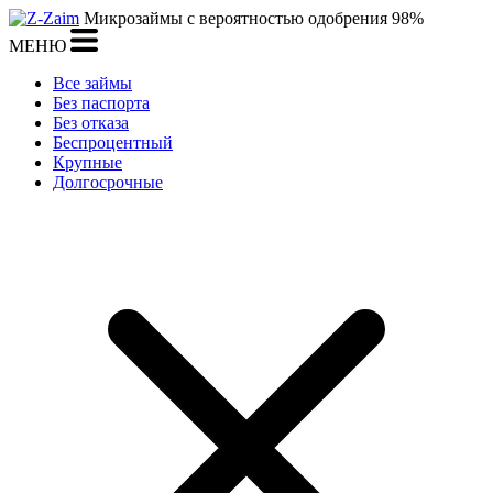
Микрозаймы с вероятностью одобрения 98%
МЕНЮ
Все займы
Без паспорта
Без отказа
Беспроцентный
Крупные
Долгосрочные