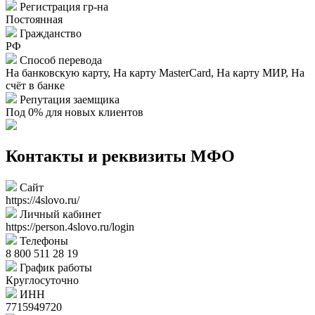
Регистрация гр-на
Постоянная
Гражданство
РФ
Способ перевода
На банковскую карту, На карту MasterCard, На карту МИР, На
счёт в банке
Репутация заемщика
Под 0% для новых клиентов
Контакты и реквизиты МФО
Сайт
https://4slovo.ru/
Личный кабинет
https://person.4slovo.ru/login
Телефоны
8 800 511 28 19
График работы
Круглосуточно
ИНН
7715949720