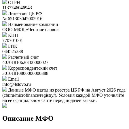
ОГРН
1137746046943
Лицензия ЦБ РФ
№ 651303045002916
Наименование компании
ООО МФК «Честное слово»
КПП
770701001
БИК
044525388
Расчетный счет
40701810620100000027
Корреспондентский счет
30101810800000000388
Email
info@4slovo.ru
Данные МФО взяты из реестра ЦБ РФ на Август 2026 года
(cbr.ru/microfinance/registry/). Условия каждой МФО уточняйте
на её официальном сайте перед подачей заявки.
Описание МФО