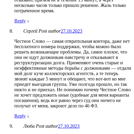
несколько часов только пришло решение. Жаль только
потраченное время.
Reply
↓
Сергей
Post author
27.10.2023
Честное Слово — самая отвратильная контора, даже нет
бесплатного номера поддержки, чтобы можно было
решить возникающие проблемы. Да, самое плохое, что
они не идут должникам навстречу и отказывают в
реструктуризации долга. Применяют очень старые и
неэффективные методы борьбы с должниками — отдали
мой долг куче коллекторских агентств, а те теперь
звонят каждые 5 минут и обещают, что вот-вот ко мне
приедет выездная группа. Уже полгода прошло, но так
никто и не приехал. Не понимаю почему Честное Слово
не хочет предложить иные (удобные для меня варианты
погашения), ведь все равно через суд они ничего не
получат от меня, закроют дело по 46 ФЗ.
Reply
↓
Люба
Post author
27.10.2023