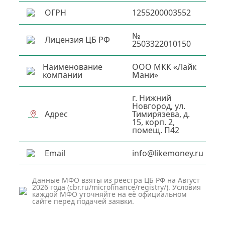
ОГРН
1255200003552
№
Лицензия ЦБ РФ
2503322010150
Наименование
ООО МКК «Лайк
компании
Мани»
г. Нижний
Новгород, ул.
Адрес
Тимирязева, д.
15, корп. 2,
помещ. П42
Email
info@likemoney.ru
Данные МФО взяты из реестра ЦБ РФ на Август
2026 года (cbr.ru/microfinance/registry/). Условия
каждой МФО уточняйте на её официальном
сайте перед подачей заявки.