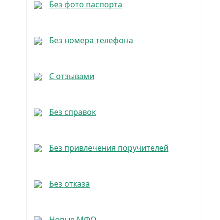
Без фото паспорта
Без номера телефона
С отзывами
Без справок
Без привлечения поручителей
Без отказа
Новые МФО