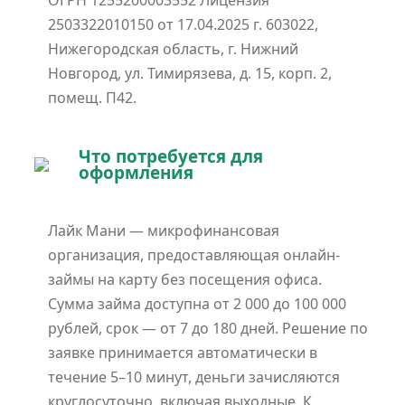
ОГРН 1255200003552 Лицензия
2503322010150 от 17.04.2025 г. 603022,
Нижегородская область, г. Нижний
Новгород, ул. Тимирязева, д. 15, корп. 2,
помещ. П42.
Что потребуется для
оформления
Лайк Мани — микрофинансовая
организация, предоставляющая онлайн-
займы на карту без посещения офиса.
Сумма займа доступна от 2 000 до 100 000
рублей, срок — от 7 до 180 дней. Решение по
заявке принимается автоматически в
течение 5–10 минут, деньги зачисляются
круглосуточно, включая выходные. К