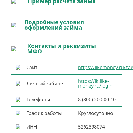
Пример расчета займа
Подробные условия
оформления займа
Контакты и реквизиты
МФО
Сайт
https://likemoney.ru/z
https://lk.like-
Личный кабинет
money.ru/login
Телефоны
8 (800) 200-00-10
График работы
Круглосуточно
ИНН
5262398074