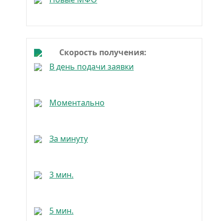
С низким процентом
Скорость получения:
В день подачи заявки
По номеру телефона
Моментально
С автоматическим одобрением
За минуту
Проверенные
3 мин.
На нулевую карту
5 мин.
Без регистрации