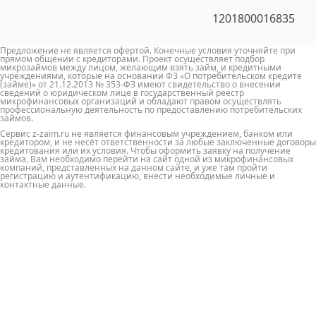
1201800016835
Предложение не является офертой. Конечные условия уточняйте при
прямом общении с кредиторами. Проект осуществляет подбор
микрозаймов между лицом, желающим взять займ, и кредитными
учреждениями, которые на основании ФЗ «О потребительском кредите
(займе)» от 21.12.2013 № 353-ФЗ имеют свидетельство о внесении
сведений о юридическом лице в государственный реестр
микрофинансовых организаций и обладают правом осуществлять
профессиональную деятельность по предоставлению потребительских
займов.
Сервис z-zaim.ru не является финансовым учреждением, банком или
кредитором, и не несёт ответственности за любые заключенные договоры
кредитования или их условия. Чтобы оформить заявку на получение
займа, Вам необходимо перейти на сайт одной из микрофинансовых
компаний, представленных на данном сайте, и уже там пройти
регистрацию и аутентификацию, внести необходимые личные и
контактные данные.