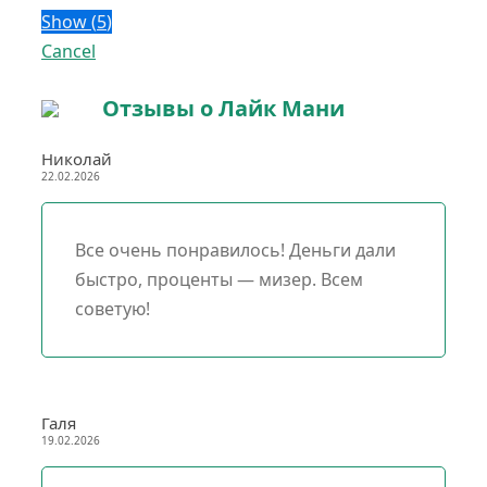
4 месяца
Show
(
5
)
Cancel
На 6 месяцев
Отзывы о Лайк Мани
Николай
22.02.2026
Все очень понравилось! Деньги дали
быстро, проценты — мизер. Всем
советую!
Галя
19.02.2026