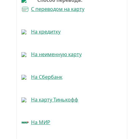
Способ перевода:
С переводом на карту
На кредитку
На неименную карту
На Сбербанк
На карту Тинькофф
На МИР