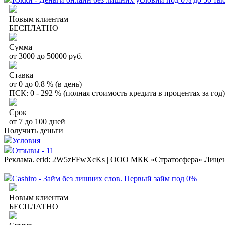
Новым клиентам
БЕСПЛАТНО
Сумма
от 3000 до 50000 руб.
Ставка
от 0 до 0.8 % (в день)
ПСК: 0 - 292 % (полная стоимость кредита в процентах за год)
Срок
от 7 до 100 дней
Получить деньги
Условия
Отзывы - 11
Реклама. erid: 2W5zFFwXcKs | ООО МКК «Стратосфера» Лице
Cashiro - Займ без лишних слов. Первый займ под 0%
Новым клиентам
БЕСПЛАТНО