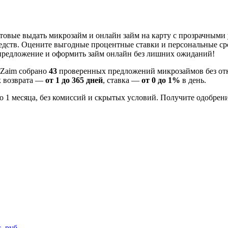
товые выдать микрозайм и онлайн займ на карту с прозрачным
едств. Оцените выгодные процентные ставки и персональные ср
предложение и оформить займ онлайн без лишних ожиданий!
Z-Zaim собрано
43
проверенных предложений микрозаймов без от
ок возврата —
от 1 до 365 дней
, ставка —
от 0 до 1%
в день.
о 1 месяца, без комиссий и скрытых условий. Получите одобрени
. руб.