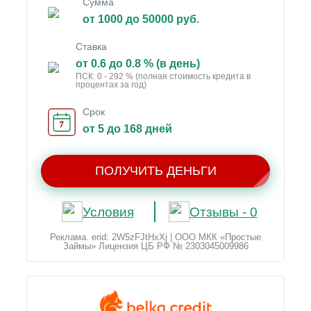
Сумма
от 1000 до 50000 руб.
Ставка
от 0.6 до 0.8 % (в день)
ПСК: 0 - 292 % (полная стоимость кредита в
процентах за год)
Срок
от 5 до 168 дней
ПОЛУЧИТЬ ДЕНЬГИ
Условия
Отзывы - 0
Реклама. erid: 2W5zFJtHxXj | ООО МКК «Простые
Займы» Лицензия ЦБ РФ № 2303045009986