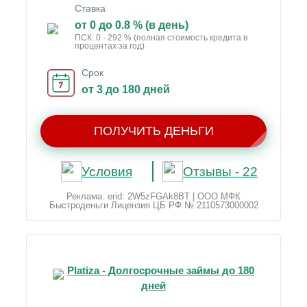
Ставка
от 0 до 0.8 % (в день)
ПСК: 0 - 292 % (полная стоимость кредита в
процентах за год)
Срок
от 3 до 180 дней
ПОЛУЧИТЬ ДЕНЬГИ
Условия
Отзывы - 22
Реклама. erid: 2W5zFGAk8BT | ООО МФК
Быстроденьги Лицензия ЦБ РФ № 2110573000002
Platiza - Долгосрочные займы до 180
дней