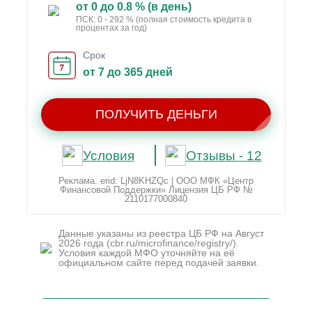
от 0 до 0.8 % (в день)
ПСК: 0 - 292 % (полная стоимость кредита в
процентах за год)
Срок
от 7 до 365 дней
ПОЛУЧИТЬ ДЕНЬГИ
Условия
Отзывы - 12
Реклама. erid: LjN8KHZQc | ООО МФК «Центр
Финансовой Поддержки» Лицензия ЦБ РФ №
2110177000840
Данные указаны из реестра ЦБ РФ на Август
2026 года (cbr.ru/microfinance/registry/).
Условия каждой МФО уточняйте на её
официальном сайте перед подачей заявки.