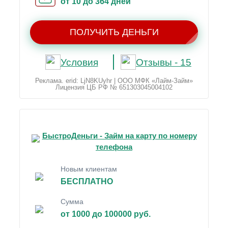
от 10 до 364 дней
ПОЛУЧИТЬ ДЕНЬГИ
Условия
Отзывы - 15
Реклама. erid: LjN8KUyhr | ООО МФК «Лайм-Займ»
Лицензия ЦБ РФ № 651303045004102
БыстроДеньги - Займ на карту по номеру
телефона
Новым клиентам
БЕСПЛАТНО
Сумма
от 1000 до 100000 руб.