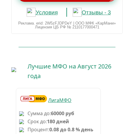
Условия
Отзывы - 3
Реклама. erid: 2W5zFJDPDeY | ООО МФК «КарМани»
Лицензия ЦБ РФ № 2110177000471
Лучшие МФО на Август 2026
года
ЛигаМФО
Сумма до:
60000 руб
Срок до:
180 дней
Процент:
0.08 до 0.8 % день