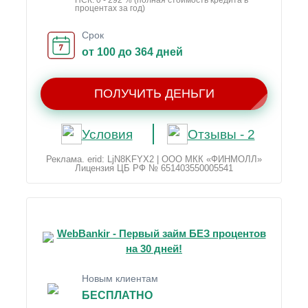
ПСК: 0 - 292 % (полная стоимость кредита в
процентах за год)
Срок
от 100 до 364 дней
ПОЛУЧИТЬ ДЕНЬГИ
Условия
Отзывы - 2
Реклама. erid: LjN8KFYX2 | ООО МКК «ФИНМОЛЛ»
Лицензия ЦБ РФ № 651403550005541
WebBankir - Первый займ БЕЗ процентов
на 30 дней!
Новым клиентам
БЕСПЛАТНО