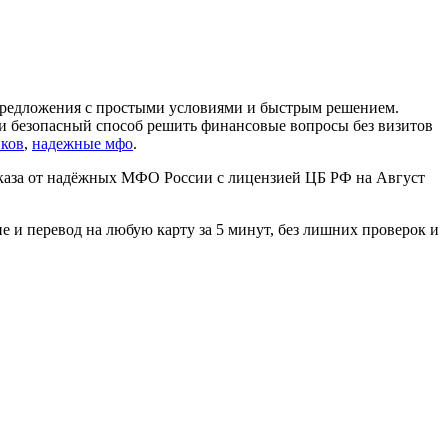
 предложения с простыми условиями и быстрым решением.
й и безопасный способ решить финансовые вопросы без визитов
иков
,
надежные мфо
.
каза от надёжных МФО России с лицензией ЦБ РФ на Август
е и перевод на любую карту за 5 минут, без лишних проверок и