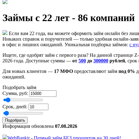
Займы с 22 лет - 86 компаний
Если вам 22 года, вы можете оформить займ онлайн без ли
Никаких справок и поручителей — только удобная онлайн-заяв
в офис и лишних ожиданий. Уникальная подборка займов:
с ну
Ищете, где одобрят займ с первого раза? На данной странице 
2026 года. Доступные суммы —
от
500
до
300000
рублей
, срок
Для новых клиентов —
17 МФО
предоставляют займ
под 0%
д
ожиданий.
Подобрать займ
Сумма, руб:
Срок, дней:
Информация обновлена
07.08.2026
WebBankir - Первый займ БЕЗ процентов на 30 дней!