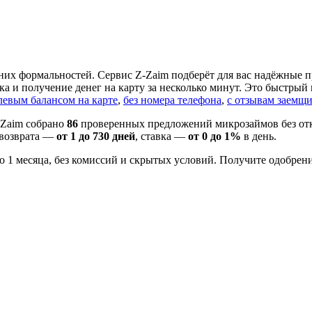
шних формальностей. Сервис Z-Zaim подберёт для вас надёжные
ка и получение денег на карту за несколько минут. Это быстры
левым балансом на карте
,
без номера телефона
,
с отзывам заемщ
Z-Zaim собрано
86
проверенных предложений микрозаймов без от
 возврата —
от 1 до 730 дней
, ставка —
от 0 до 1%
в день.
о 1 месяца, без комиссий и скрытых условий. Получите одобрени