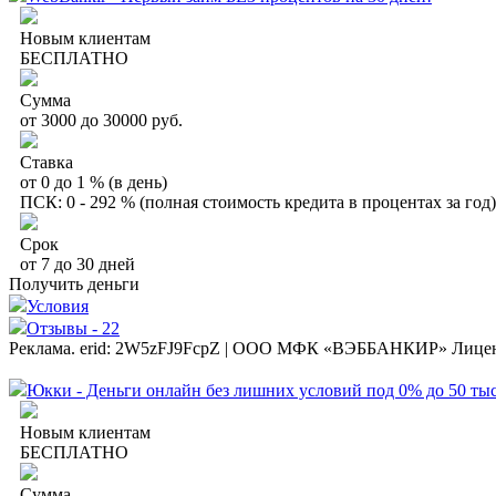
Новым клиентам
БЕСПЛАТНО
Сумма
от 3000 до 30000 руб.
Ставка
от 0 до 1 % (в день)
ПСК: 0 - 292 % (полная стоимость кредита в процентах за год)
Срок
от 7 до 30 дней
Получить деньги
Условия
Отзывы - 22
Реклама. erid: 2W5zFJ9FcpZ | ООО МФК «ВЭББАНКИР» Лице
Юкки - Деньги онлайн без лишних условий под 0% до 50 тыс
Новым клиентам
БЕСПЛАТНО
Сумма