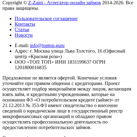
Copyright ©
Z-Zaim - Агрегатор онлайн займов
2014-2026. Все
права защищены.
Пользовательское соглашение
Контакты
Статьи
Новости
E-mail:
info@toptop.guru
Адрес: г. Москва улица Льва Толстого, 16 (Офисный
центр «Красная роза»)
ООО «ТОП ТОП» ИНН 1831199637 ОГРН
1201800016835
Предложение не является офертой. Конечные условия
уточняйте при прямом общении с кредиторами. Проект
осуществляет подбор микрозаймов между лицом, желающим
взять займ, и кредитными учреждениями, которые на
основании ФЗ «О потребительском кредите (займе)» от
21.12.2013 № 353-ФЗ имеют свидетельство о внесении
сведений о юридическом лице в государственный реестр
микрофинансовых организаций и обладают правом
осуществлять профессиональную деятельность по
предоставлению потребительских займов.