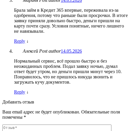
Мариня
Post author
14.05.2026
Брала займ в Кредит 365 впервые, переживала из-за
одобрения, потому что раньше были просрочки. В итоге
заявку приняли довольно быстро, деньги пришли на
карту почти сразу. Условия понятные, ничего лишнего
не навязывали.
Reply
↓
Алексей
Post author
14.05.2026
Нормальный сервис, всё прошло быстро и без
неожиданных проблем. Подал заявку ночью, думал
ответ будет утром, но деньги пришли минут через 10.
Понравилось, что не пришлось никуда звонить и
загружать кучу документов.
Reply
↓
Добавить отзыв
Ваш email адрес не будет опубликован. Обязательные поля
помечены *