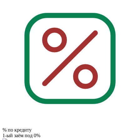
% по кредиту
1-ый заём под 0%