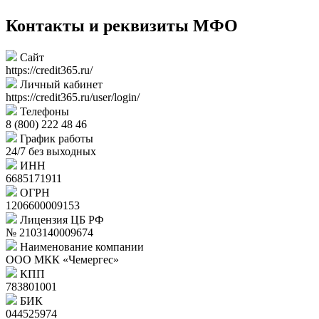
Контакты и реквизиты МФО
Сайт
https://credit365.ru/
Личный кабинет
https://credit365.ru/user/login/
Телефоны
8 (800) 222 48 46
График работы
24/7 без выходных
ИНН
6685171911
ОГРН
1206600009153
Лицензия ЦБ РФ
№ 2103140009674
Наименование компании
ООО МКК «Чемергес»
КПП
783801001
БИК
044525974