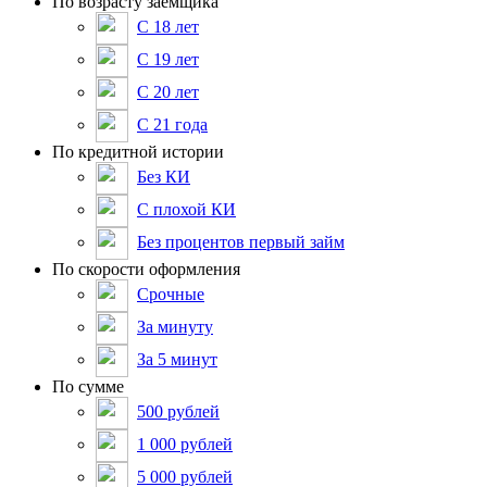
По возрасту заемщика
С 18 лет
С 19 лет
С 20 лет
С 21 года
По кредитной истории
Без КИ
С плохой КИ
Без процентов первый займ
По скорости оформления
Срочные
За минуту
За 5 минут
По сумме
500 рублей
1 000 рублей
5 000 рублей