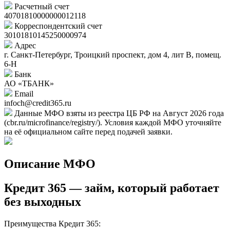
Расчетный счет
40701810000000012118
Корреспондентский счет
30101810145250000974
Адрес
г. Санкт-Петербург, Троицкий проспект, дом 4, лит В, помещ.
6-Н
Банк
АО «ТБАНК»
Email
infoch@credit365.ru
Данные МФО взяты из реестра ЦБ РФ на Август 2026 года
(cbr.ru/microfinance/registry/). Условия каждой МФО уточняйте
на её официальном сайте перед подачей заявки.
Описание МФО
Кредит 365 — займ, который работает
без выходных
Преимущества Кредит 365: