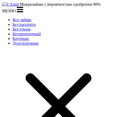
Микрозаймы с вероятностью одобрения 98%
МЕНЮ
Все займы
Без паспорта
Без отказа
Беспроцентный
Крупные
Долгосрочные