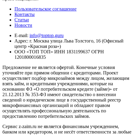
Пользовательское соглашение
Контакты
Статьи
Новости
E-mail:
info@toptop.guru
Адрес: г. Москва улица Льва Толстого, 16 (Офисный
центр «Красная роза»)
ООО «ТОП ТОП» ИНН 1831199637 ОГРН
1201800016835
Предложение не является офертой. Конечные условия
уточняйте при прямом общении с кредиторами. Проект
осуществляет подбор микрозаймов между лицом, желающим
взять займ, и кредитными учреждениями, которые на
основании ФЗ «О потребительском кредите (займе)» от
21.12.2013 № 353-ФЗ имеют свидетельство о внесении
сведений о юридическом лице в государственный реестр
микрофинансовых организаций и обладают правом
осуществлять профессиональную деятельность по
предоставлению потребительских займов.
Сервис z-zaim.ru не является финансовым учреждением,
банком или кредитором, и не несёт ответственности за любые