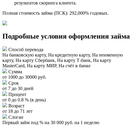
результатов скоринга клиента.
Полная стоимость займа (ПСК): 292,000% годовых.
Подробные условия оформления займа
Способ перевода
На банковскую карту, На кредитную карту, На неименную
карту, На карту Сбербанк, На карту Т-банк, На карту
MasterCard, На карту МИР, На счёт в банке
Сумма
от 1000 до 30000 руб.
Срок
от 7 до 30 дней
Процент
от 0 до 0.8 % (в день)
Возраст
от 18 до 71 лет
Слоган
Первый займ под % на 30 000 руб. на 1 неделю