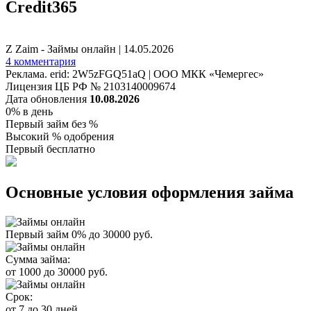
Credit365
Z Zaim - Займы онлайн
|
14.05.2026
4 комментария
Реклама. erid: 2W5zFGQ51aQ | ООО МКК «Чемергес»
Лицензия ЦБ РФ № 2103140009674
Дата обновления
10.08.2026
0% в день
Первый займ без %
Высокий % одобрения
Первый бесплатно
Основные условия оформления займа
Первый займ 0% до 30000 руб.
Сумма займа:
от 1000 до 30000 руб.
Срок:
от 7 до 30 дней