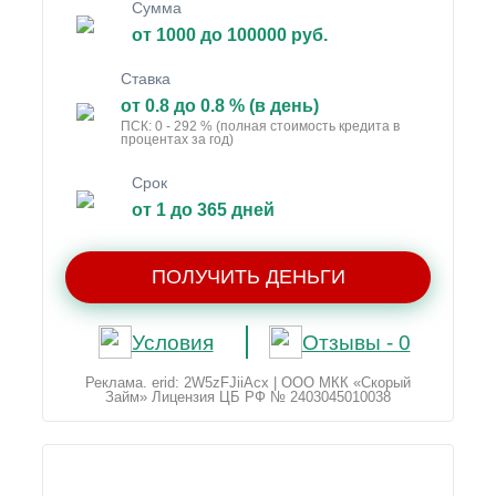
Сумма
от 1000 до 100000 руб.
Ставка
от 0.8 до 0.8 % (в день)
ПСК: 0 - 292 % (полная стоимость кредита в
процентах за год)
Срок
от 1 до 365 дней
ПОЛУЧИТЬ ДЕНЬГИ
Условия
Отзывы - 0
Реклама. erid: 2W5zFJiiAcx | ООО МКК «Скорый
Займ» Лицензия ЦБ РФ № 2403045010038