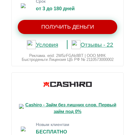
Срок
от 3 до 180 дней
ПОЛУЧИТЬ ДЕНЬГИ
Условия
Отзывы - 22
Реклама. erid: 2W5zFGAk8BT | ООО МФК
Быстроденьги Лицензия ЦБ РФ № 2110573000002
Cashiro - Займ без лишних слов. Первый
займ под 0%
Новым клиентам
БЕСПЛАТНО