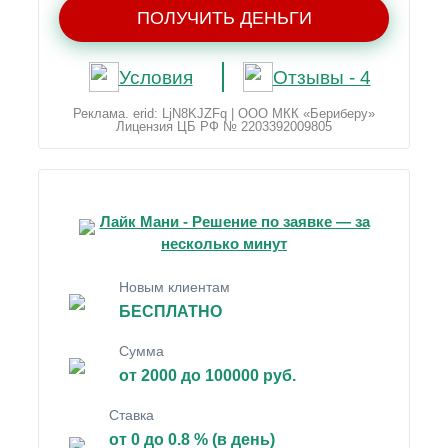
ПОЛУЧИТЬ ДЕНЬГИ
Условия
Отзывы - 4
Реклама. erid: LjN8KJZFq | ООО МКК «Бериберу»
Лицензия ЦБ РФ № 2203392009805
Лайк Мани - Решение по заявке — за
несколько минут
Новым клиентам
БЕСПЛАТНО
Сумма
от 2000 до 100000 руб.
Ставка
от 0 до 0.8 % (в день)