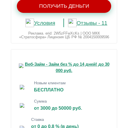
ПОЛУЧИТЬ ДЕНЬГИ
Условия
Отзывы - 11
Реклама. erid: 2W5zFFwXcKs | ООО МКК
«Стратосфера» Лицензия ЦБ РФ № 2004150009596
Веб-Займ - Займ без % до 14 дней! до 30
000 руб.
Новым клиентам
БЕСПЛАТНО
Сумма
от 3000 до 50000 руб.
Ставка
от 0 до 0.8 % (в день)