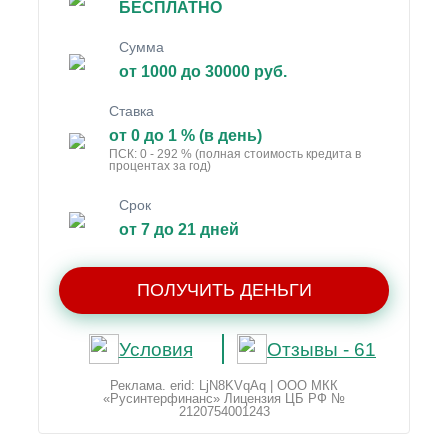
БЕСПЛАТНО
Сумма
от 1000 до 30000 руб.
Ставка
от 0 до 1 % (в день)
ПСК: 0 - 292 % (полная стоимость кредита в
процентах за год)
Срок
от 7 до 21 дней
ПОЛУЧИТЬ ДЕНЬГИ
Условия
Отзывы - 61
Реклама. erid: LjN8KVqAq | ООО МКК
«Русинтерфинанс» Лицензия ЦБ РФ №
2120754001243