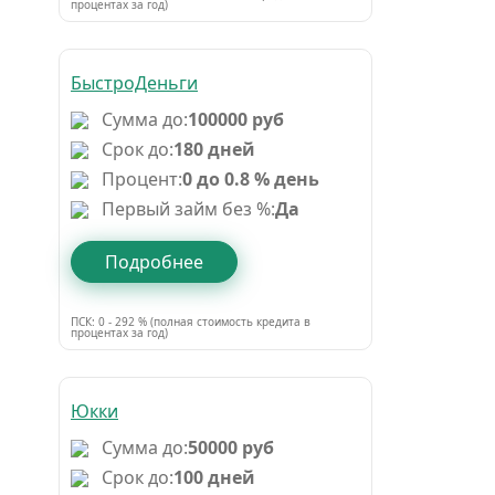
процентах за год)
БыстроДеньги
Сумма до:
100000 руб
Срок до:
180 дней
Процент:
0 до 0.8 % день
Первый займ без %:
Да
Подробнее
ПСК: 0 - 292 % (полная стоимость кредита в
процентах за год)
Юкки
Сумма до:
50000 руб
Срок до:
100 дней