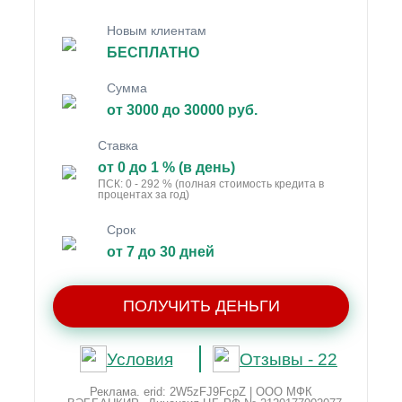
Новым клиентам
БЕСПЛАТНО
Сумма
от 3000 до 30000 руб.
Ставка
от 0 до 1 % (в день)
ПСК: 0 - 292 % (полная стоимость кредита в
процентах за год)
Срок
от 7 до 30 дней
ПОЛУЧИТЬ ДЕНЬГИ
Условия
Отзывы - 22
Реклама. erid: 2W5zFJ9FcpZ | ООО МФК