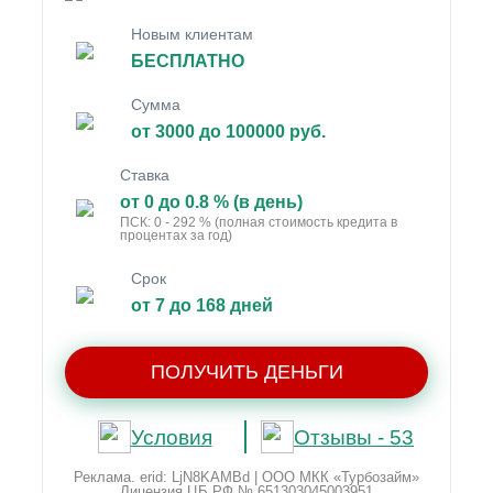
Новым клиентам
БЕСПЛАТНО
Сумма
от 3000 до 100000 руб.
Ставка
от 0 до 0.8 % (в день)
ПСК: 0 - 292 % (полная стоимость кредита в
процентах за год)
Срок
от 7 до 168 дней
ПОЛУЧИТЬ ДЕНЬГИ
Условия
Отзывы - 53
Реклама. erid: LjN8KAMBd | ООО МКК «Турбозайм»
Лицензия ЦБ РФ № 651303045003951