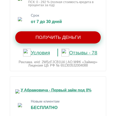
ПСК: 0 - 292 % (полная стоимость кредита в
процентах за год)
Срок
от 7 до 30 дней
ПОЛУЧИТЬ ДЕНЬГИ
Условия
Отзывы - 78
Реклама. erid: 2W5zFJCB1U4 | АО МФК «Займер»
Лицензия ЦБ РФ № 651303532004088
У Абрамовича - Первый займ под 0%
Новым клиентам
БЕСПЛАТНО