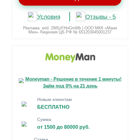
Условия
Отзывы - 5
Реклама. erid: 2W5zFHnGmMb | ООО МКК «Мани
Мен» Лицензия ЦБ РФ № 651203045001237
Moneyman - Решение в течение 1 минуты!
Займ под 0% на 21 день
Новым клиентам
БЕСПЛАТНО
Сумма
от 1500 до 80000 руб.
Ставка