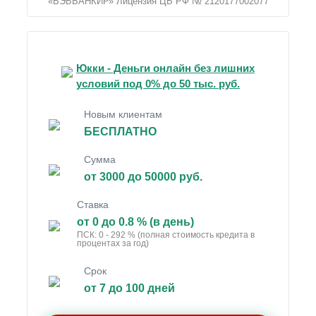
«ВЭББАНКИР» Лицензия ЦБ РФ № 2120177002077
Юкки - Деньги онлайн без лишних
условий под 0% до 50 тыс. руб.
Новым клиентам
БЕСПЛАТНО
Сумма
от 3000 до 50000 руб.
Ставка
от 0 до 0.8 % (в день)
ПСК: 0 - 292 % (полная стоимость кредита в
процентах за год)
Срок
от 7 до 100 дней