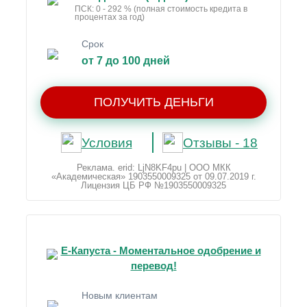
ПСК: 0 - 292 % (полная стоимость кредита в
процентах за год)
Срок
от 7 до 100 дней
ПОЛУЧИТЬ ДЕНЬГИ
Условия
Отзывы - 18
Реклама. erid: LjN8KF4pu | ООО МКК
«Академическая» 1903550009325 от 09.07.2019 г.
Лицензия ЦБ РФ №1903550009325
Е-Капуста - Моментальное одобрение и
перевод!
Новым клиентам