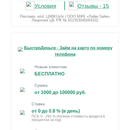
Условия
Отзывы - 15
Реклама. erid: LjN8KUyhr | ООО МФК «Лайм-Займ»
Лицензия ЦБ РФ № 651303045004102
БыстроДеньги - Займ на карту по номеру
телефона
Новым клиентам
БЕСПЛАТНО
Сумма
от 1000 до 100000 руб.
Ставка
от 0 до 0.8 % (в день)
ПСК: 0 - 292 % (полная стоимость кредита в
процентах за год)