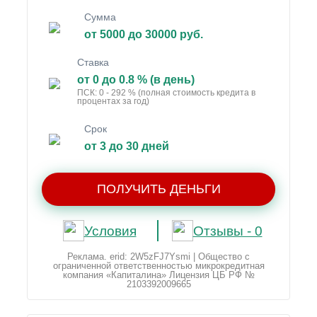
Сумма
от 5000 до 30000 руб.
Ставка
от 0 до 0.8 % (в день)
ПСК: 0 - 292 % (полная стоимость кредита в
процентах за год)
Срок
от 3 до 30 дней
ПОЛУЧИТЬ ДЕНЬГИ
Условия
Отзывы - 0
Реклама. erid: 2W5zFJ7Ysmi | Общество с
ограниченной ответственностью микрокредитная
компания «Капиталина» Лицензия ЦБ РФ №
2103392009665