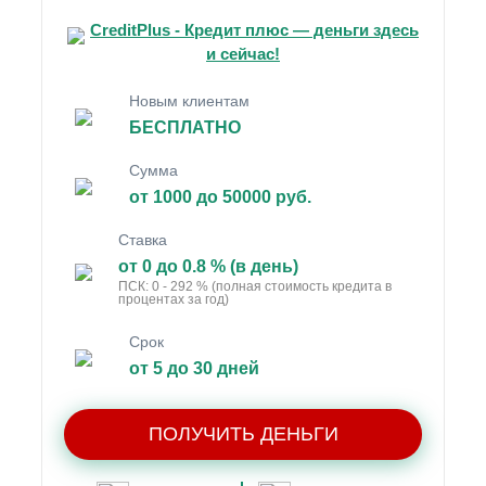
CreditPlus - Кредит плюс — деньги здесь
и сейчас!
Новым клиентам
БЕСПЛАТНО
Сумма
от 1000 до 50000 руб.
Ставка
от 0 до 0.8 % (в день)
ПСК: 0 - 292 % (полная стоимость кредита в
процентах за год)
Срок
от 5 до 30 дней
ПОЛУЧИТЬ ДЕНЬГИ