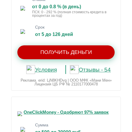
от 0 до 0.8 % (в день)
ПСК: 0 - 292 % (полная стоимость кредита в
процентах за год)
Срок
от 5 до 126 дней
ПОЛУЧИТЬ ДЕНЬГИ
Условия
Отзывы - 54
Реклама. erid: LjN8KHDvg | ООО МФК «Мани Мен»
Лицензия ЦБ РФ № 2110177000478
OneClickMoney - Одобряют 97% заявок
Сумма