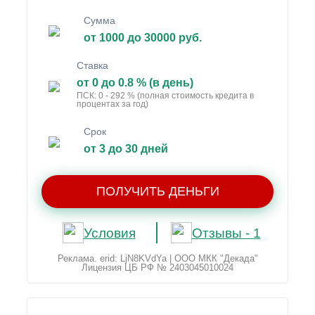
Сумма
от 1000 до 30000 руб.
Ставка
от 0 до 0.8 % (в день)
ПСК: 0 - 292 % (полная стоимость кредита в
процентах за год)
Срок
от 3 до 30 дней
ПОЛУЧИТЬ ДЕНЬГИ
Условия
Отзывы - 1
Реклама. erid: LjN8KVdYa | ООО МКК "Декада"
Лицензия ЦБ РФ № 2403045010024