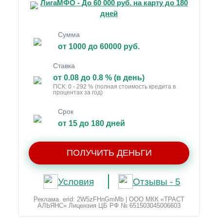
ЛигаМФО - До 60 000 руб. на карту до 180
дней
Сумма
от 1000 до 60000 руб.
Ставка
от 0.08 до 0.8 % (в день)
ПСК: 0 - 292 % (полная стоимость кредита в
процентах за год)
Срок
от 15 до 180 дней
ПОЛУЧИТЬ ДЕНЬГИ
Условия
Отзывы - 5
Реклама. erid: 2W5zFHnGmMb | ООО МКК «ТРАСТ
АЛЬЯНС» Лицензия ЦБ РФ № 651503045006603