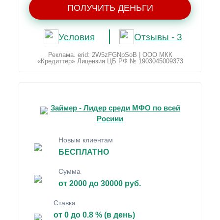
ПОЛУЧИТЬ ДЕНЬГИ
Условия
Отзывы - 3
Реклама. erid: 2W5zFGNpSoB | ООО МКК
«Кредиттер» Лицензия ЦБ РФ № 1903045009373
Займер - Лидер среди МФО по всей
Росиии
Новым клиентам
БЕСПЛАТНО
Сумма
от 2000 до 30000 руб.
Ставка
от 0 до 0.8 % (в день)