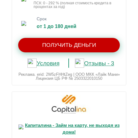
ПСК: 0 - 292 % (полная стоимость кредита в
процентах за год)
Срок
от 1 до 180 дней
ПОЛУЧИТЬ ДЕНЬГИ
Условия
Отзывы - 3
Реклама. erid: 2W5zFHHtZeg | ООО МКК «Лайк Мани»
Лицензия ЦБ РФ № 2503322010150
Капиталина - Займ на карту, не выходя из
дома!