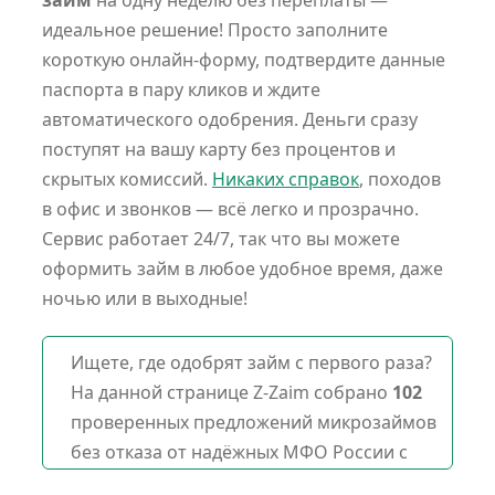
займ
на одну неделю без переплаты —
идеальное решение! Просто заполните
короткую онлайн-форму, подтвердите данные
паспорта в пару кликов и ждите
автоматического одобрения. Деньги сразу
поступят на вашу карту без процентов и
скрытых комиссий.
Никаких справок
, походов
в офис и звонков — всё легко и прозрачно.
Сервис работает 24/7, так что вы можете
оформить займ в любое удобное время, даже
ночью или в выходные!
Ищете, где одобрят займ с первого раза?
На данной странице Z-Zaim собрано
102
проверенных предложений микрозаймов
без отказа от надёжных МФО России с
лицензией ЦБ РФ на Август 2026 года.