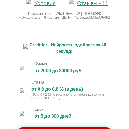
Условия
Отзывы - 11
Реклама. erid: 2W5zFHw6LhW | ООО МФК
«Экофинанс» Лицензия ЦБ РФ № 651503045006452
Creditter - Нейросеть одобряет за 40
секунд!
Сумма
от 2000 до 80000 руб.
Ставка
от 0.8 до 0.8 % (в день)
ПСК: 0 - 292 % (полная стоимость кредита в
процентах за год)
Срок
от 5 до 300 дней