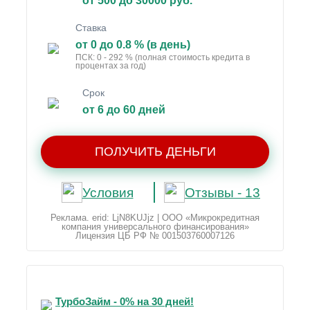
от 500 до 30000 руб.
Ставка
от 0 до 0.8 % (в день)
ПСК: 0 - 292 % (полная стоимость кредита в
процентах за год)
Срок
от 6 до 60 дней
ПОЛУЧИТЬ ДЕНЬГИ
Условия
Отзывы - 13
Реклама. erid: LjN8KUJjz | ООО «Микрокредитная
компания универсального финансирования»
Лицензия ЦБ РФ № 001503760007126
ТурбоЗайм - 0% на 30 дней!