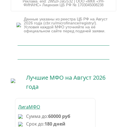
Реклама. erid: 2W5zFJaGS32 | ООО «МКК «УН-
ФИНАНС» Лицензия ЦБ РФ № 1703045008238
Данные указаны из реестра ЦБ РФ на Август
2026 года (cbr.ru/microfinance/registry/).
Условия каждой МФО уточняйте на её
официальном сайте перед подачей заявки.
Лучшие МФО на Август 2026
года
ЛигаМФО
Сумма до:
60000 руб
Срок до:
180 дней