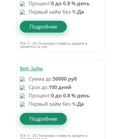
Процент:
0 до 0.8 % день
Первый займ без %:
Да
Подробнее
ПСК: 0 - 292 % (полная стоимость кредита в
процентах за год)
Веб-Займ
Сумма до:
50000 руб
Срок до:
100 дней
Процент:
0 до 0.8 % день
Первый займ без %:
Да
Подробнее
ПСК: 0 - 292 % (полная стоимость кредита в
процентах за год)